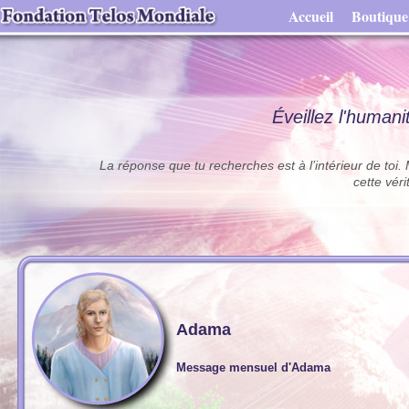
Accueil
Boutique
Éveillez l'humani
La réponse que tu recherches est à l’intérieur de toi. Ma
cette vér
Adama
Message mensuel d'Adama