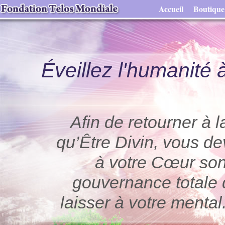
Accueil
Boutique
Éveillez l'humanité 
Afin de retourner à l
qu’Être Divin, vous 
à votre Cœur son 
gouvernance totale 
laisser à votre menta