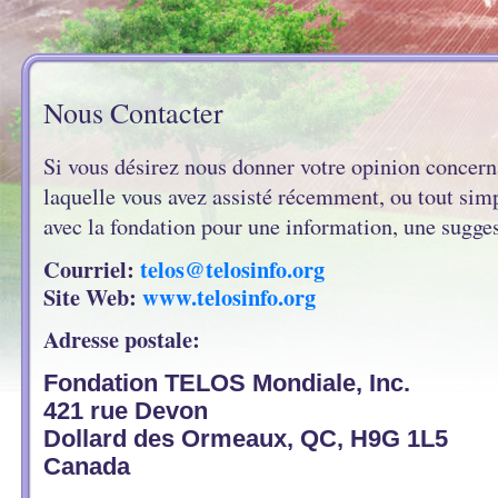
Nous Contacter
Si vous désirez nous donner votre opinion concerna
laquelle vous avez assisté récemment, ou tout s
avec la fondation pour une information, une sugge
Courriel
:
telos@telosinfo.org
Site Web
:
www.telosinfo.org
Adresse postale
:
Fondation TELOS Mondiale, Inc.
421 rue Devon
Dollard des Ormeaux, QC, H9G 1L5
Canada