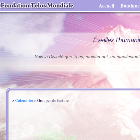
Accueil
Boutique
Éveillez l'humani
Sois la Divinité que tu es, maintenant, en manifestant
>
Calendrier
> Groupes de lecture