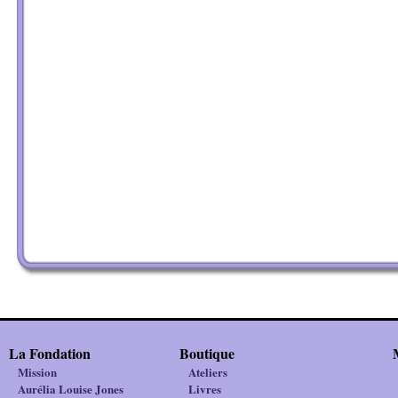
La Fondation
Boutique
Mission
Ateliers
Aurélia Louise Jones
Livres