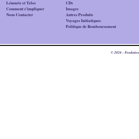
Lémurie et Telos
CDs
Comment s'impliquer
Images
Nous Contacter
Autres Produits
Voyages Initiatiques
Politique de Remboursement
© 2026 - Fondation 