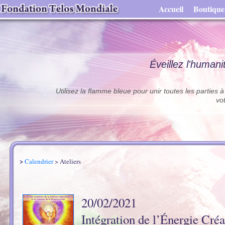
Accueil
Boutique
Éveillez l'humani
Utilisez la flamme bleue pour unir toutes les parties 
vo
>
Calendrier
> Ateliers
20/02/2021
Intégration de l’Énergie Créa