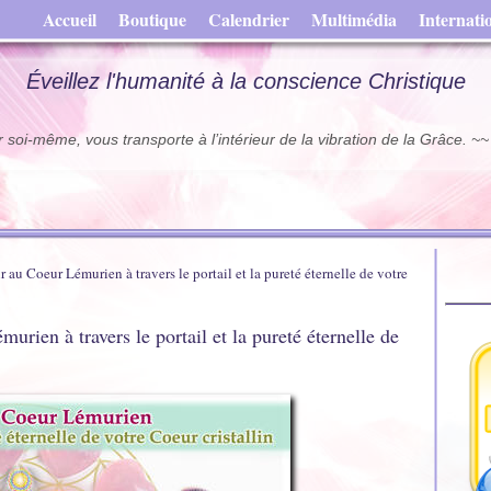
Accueil
Boutique
Calendrier
Multimédia
Internati
Éveillez l'humanité à la conscience Christique
soi-même, vous transporte à l’intérieur de la vibration de la Grâce. ~
 au Coeur Lémurien à travers le portail et la pureté éternelle de votre
urien à travers le portail et la pureté éternelle de