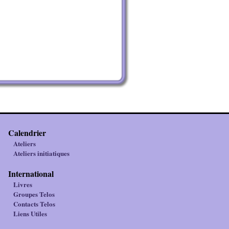
Calendrier
Ateliers
Ateliers initiatiques
International
Livres
Groupes Telos
Contacts Telos
Liens Utiles