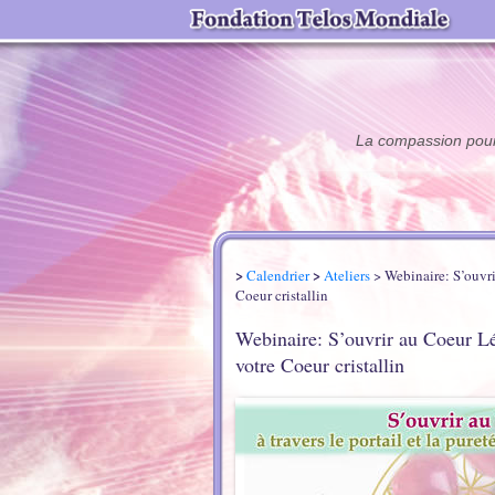
La compassion pour 
>
>
Calendrier
Ateliers
> Webinaire: S’ouvrir
Coeur cristallin
Webinaire: S’ouvrir au Coeur Lém
votre Coeur cristallin