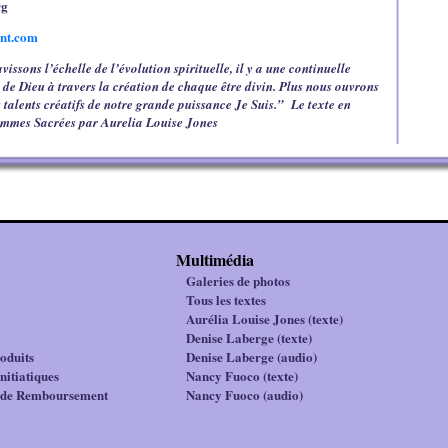
rg
nt.com
ssons l’échelle de l’évolution spirituelle, il y a une continuelle
 de Dieu à travers la création de chaque être divin. Plus nous ouvrons
talents créatifs de notre grande puissance Je Suis.”
Le texte en
Flammes Sacrées par Aurelia Louise Jones
Multimédia
Galeries de photos
Tous les textes
Aurélia Louise Jones (texte)
Denise Laberge (texte)
oduits
Denise Laberge (audio)
nitiatiques
Nancy Fuoco (texte)
e de Remboursement
Nancy Fuoco (audio)