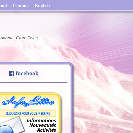
onal
Contact
English
~ Adama, Carte Telos
facebook