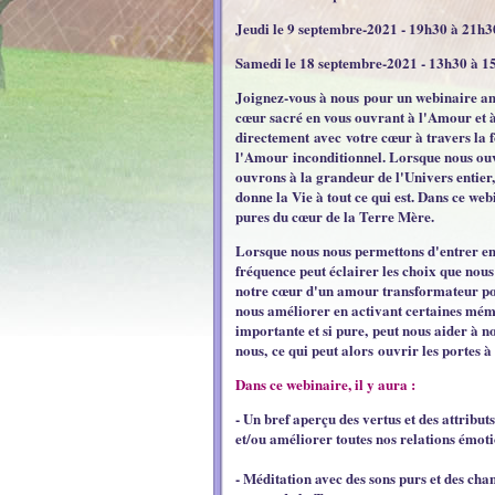
Jeudi le 9 septembre-2021
- 19h30 à 21h3
Samedi le 18 septembre-2021
- 13h30 à 1
Joignez-vous à nous pour un webinaire amus
cœur sacré en vous ouvrant à l'Amour et
directement avec votre cœur à travers la 
l'Amour inconditionnel. Lorsque nous ou
ouvrons à la grandeur de l'Univers entier, 
donne la Vie à tout ce qui est. Dans ce web
pures du cœur de la Terre Mère.
Lorsque nous nous permettons d'entrer en 
fréquence peut éclairer les choix que nous
notre cœur d'un amour transformateur pour
nous améliorer en activant certaines mémo
importante et si pure, peut nous aider à 
nous, ce qui peut alors ouvrir les portes à p
Dans ce webinaire, il y aura :
- Un bref aperçu des vertus et des attribut
et/ou améliorer toutes nos relations émot
- Méditation avec des sons purs et des chan