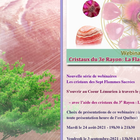
Nouvelle série de webinaires
Les cristaux des Sept Flammes Sacrées
S’ouvrir au Coeur Lémurien à travers le po
e
~ avec l’aide des cristaux du 3
Rayon : 
Choix de présentations de ce webinaire :
(
toute présentation heure de l'est Québec)
Mardi le 24 août-2021
- 19h30 à 21h30
Vendredi le 3 septembre-2021
- 13h30 à 