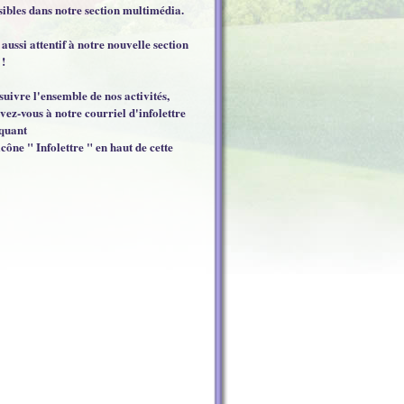
sibles dans notre section multimédia.
 aussi attentif à notre nouvelle section
 !
suivre l'ensemble de nos activités,
ivez-vous à notre courriel d'infolettre
iquant
icône " Infolettre " en haut de cette