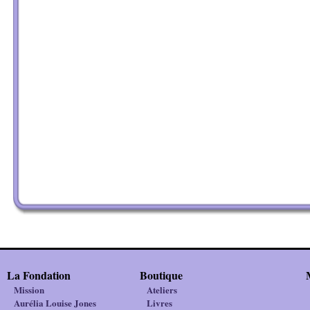
La Fondation
Boutique
Mission
Ateliers
Aurélia Louise Jones
Livres