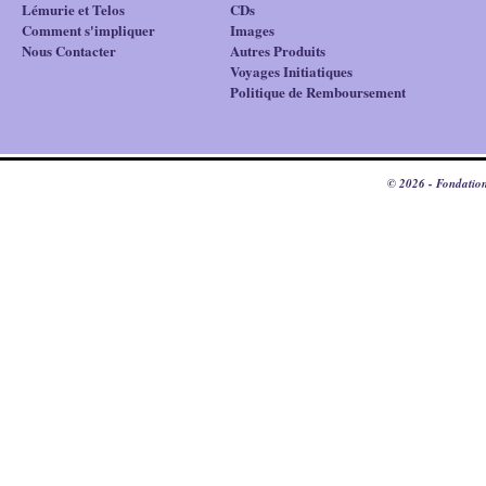
Lémurie et Telos
CDs
Comment s'impliquer
Images
Nous Contacter
Autres Produits
Voyages Initiatiques
Politique de Remboursement
© 2026 - Fondation 