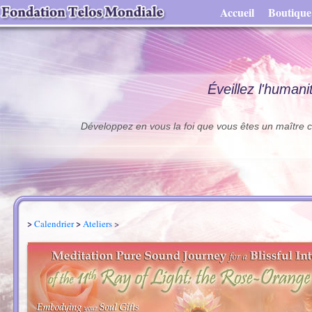
Accueil
Boutique
Éveillez l'humani
Développez en vous la foi que vous êtes un maître ca
>
>
Calendrier
Ateliers
>