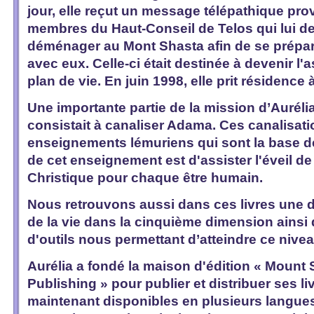
jour, elle reçut un message télépathique pr
membres du Haut-Conseil de Telos qui lui 
déménager au Mont Shasta afin de se prépa
avec eux. Celle-ci était destinée à devenir l
plan de vie. En juin 1998, elle prit résidence 
Une importante partie de la mission d’Aurél
consistait à canaliser Adama. Ces canalisati
enseignements lémuriens qui sont la base de
de cet enseignement est d'assister l'éveil d
Christique pour chaque être humain.
Nous retrouvons aussi dans ces livres une d
de la vie dans la cinquième dimension ainsi
d'outils nous permettant d’atteindre ce nivea
Aurélia a fondé la maison d'édition «
Mount S
Publishing
» pour publier et distribuer ses li
maintenant disponibles en plusieurs langues