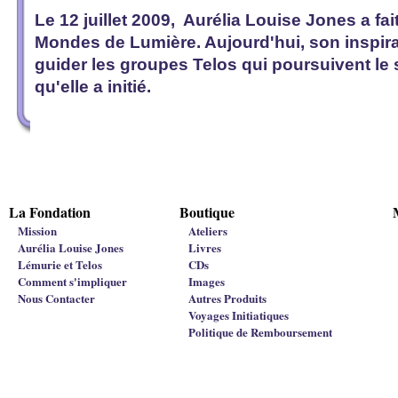
Le 12 juillet 2009, Aurélia Louise Jones a fai
Mondes de Lumière. Aujourd'hui, son inspira
guider les groupes Telos qui poursuivent le 
qu'elle a initié.
La Fondation
Boutique
Mission
Ateliers
Aurélia Louise Jones
Livres
Lémurie et Telos
CDs
Comment s'impliquer
Images
Nous Contacter
Autres Produits
Voyages Initiatiques
Politique de Remboursement