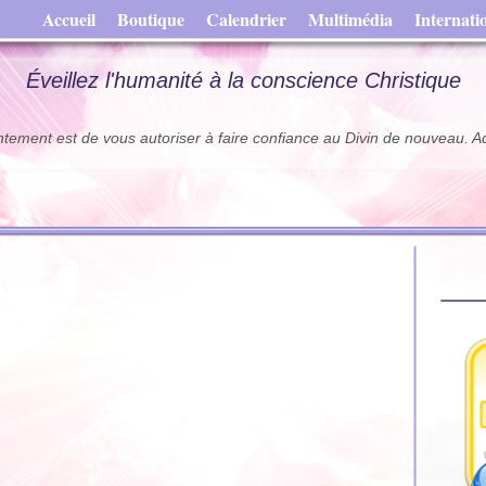
Accueil
Boutique
Calendrier
Multimédia
Internati
Éveillez l'humanité à la conscience Christique
ntement est de vous autoriser à faire confiance au Divin de nouveau. A