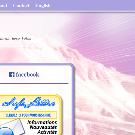
onal
Contact
English
dama, livre Telos
facebook