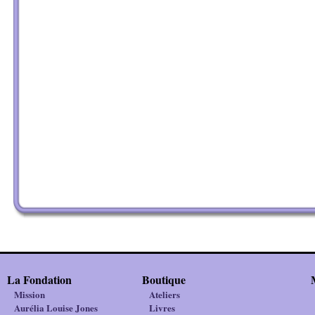
La Fondation
Boutique
Mission
Ateliers
Aurélia Louise Jones
Livres