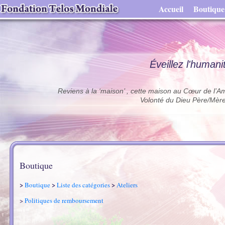
Accueil
Boutique
Éveillez l'humani
Reviens à la ‘maison’ , cette maison au Cœur de l’A
Volonté du Dieu Père/Mère
Boutique
>
>
>
Boutique
Liste des catégories
Ateliers
>
Politiques de remboursement