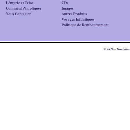
Lémurie et Telos
CDs
Comment s'impliquer
Images
Nous Contacter
Autres Produits
Voyages Initiatiques
Politique de Remboursement
© 2026 - Fondation 