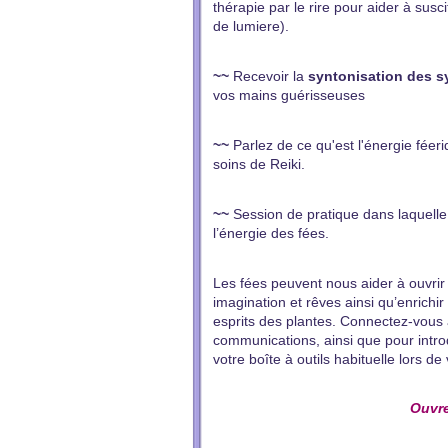
thérapie par le rire pour aider à susc
de lumiere).
~~
Recevoir la
syntonisation des s
vos mains guérisseuses
~~
Parlez de ce qu'est l'énergie féeri
soins de Reiki.
~~
Session de pratique dans laquelle
l’énergie des fées.
Les fées peuvent nous aider à ouvri
imagination et rêves ainsi qu’enrichi
esprits des plantes. Connectez-vous à
communications, ainsi que pour intr
votre boîte à outils habituelle lors d
Ouvre