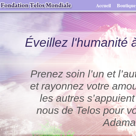
Accueil
Boutique
Éveillez l'humanité 
Prenez soin l’un et l’au
et rayonnez votre amou
les autres s’appuien
nous de Telos pour vot
Adama 