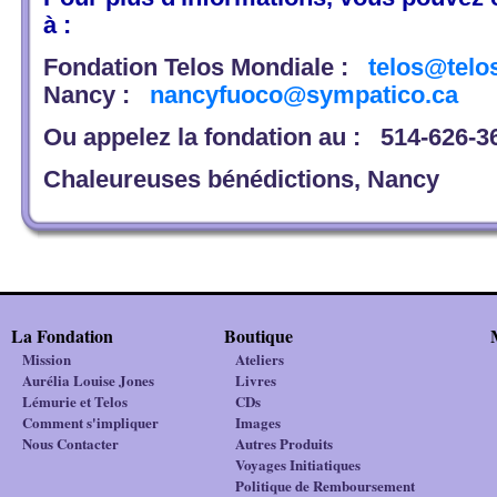
à :
Fondation Telos Mondiale :
telos@telo
Nancy :
nancyfuoco@sympatico.ca
Ou appelez la fondation au :
514-626-3
Chaleureuses bénédictions, Nancy
La Fondation
Boutique
Mission
Ateliers
Aurélia Louise Jones
Livres
Lémurie et Telos
CDs
Comment s'impliquer
Images
Nous Contacter
Autres Produits
Voyages Initiatiques
Politique de Remboursement