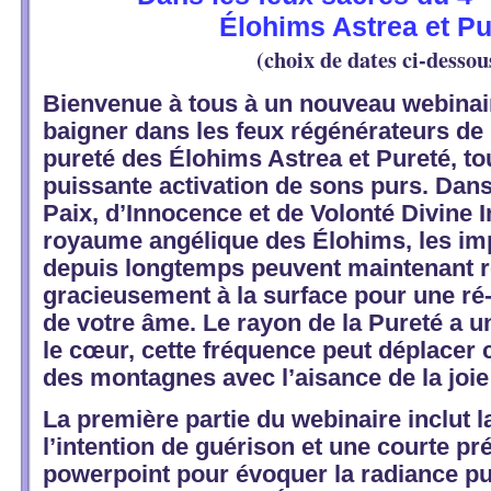
Élohims Astrea et Pu
(choix de dates ci-dessou
Bienvenue à tous à un nouveau webinair
baigner dans les feux régénérateurs de 
pureté des Élohims Astrea et Pureté, to
puissante activation de sons purs. Dans
Paix, d’Innocence et de Volonté Divine
royaume angélique des Élohims, les im
depuis longtemps peuvent maintenant 
gracieusement à la surface pour une ré-
de votre âme. Le rayon de la Pureté a un
le cœur, cette fréquence peut déplacer c
des montagnes avec l’aisance de la joie
La première partie du webinaire inclut l
l’intention de guérison et une courte pr
powerpoint pour évoquer la radiance pur