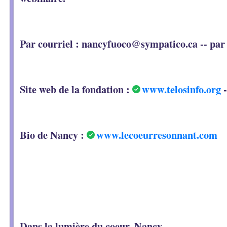
Par courriel : nancyfuoco@sympatico.ca -- par 
Site web de la fondation :
www.telosinfo.org
-
Bio de Nancy :
www.lecoeurresonnant.com
Dans la lumière du coeur, Nancy