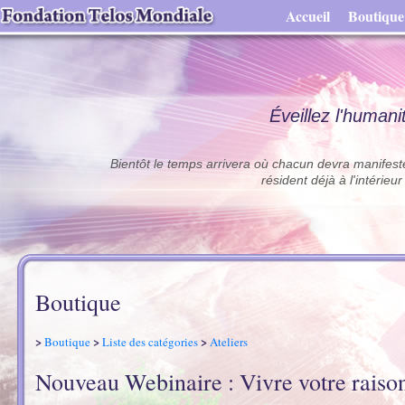
Accueil
Boutique
Éveillez l'humani
Bientôt le temps arrivera où chacun devra manifeste
résident déjà à l'intérie
Boutique
>
>
>
Boutique
Liste des catégories
Ateliers
Nouveau Webinaire : Vivre votre raison