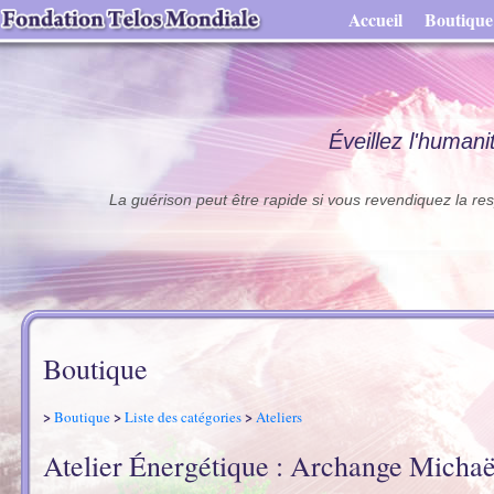
Accueil
Boutique
Éveillez l'humani
La guérison peut être rapide si vous revendiquez la res
Boutique
>
>
>
Boutique
Liste des catégories
Ateliers
Atelier Énergétique : Archange Micha