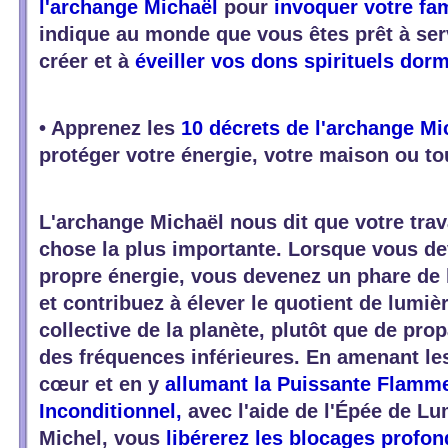
l'archange Michaël
pour
invoquer votre fam
indique au monde que vous êtes prêt à ser
créer et à
éveiller vos dons spirituels dor
• Apprenez les
10 décrets de l'archange Mi
protéger votre énergie, votre maison ou tou
L'archange Michaël nous dit que votre travai
chose la plus importante. Lorsque vous de
propre énergie, vous devenez un phare de l
et contribuez à élever le quotient de lumiè
collective de la planète, plutôt que de p
des fréquences inférieures. En amenant les
cœur et en y
allumant la Puissante Flamm
Inconditionnel,
avec l'aide de l'Épée de Lu
Michel, vous
libérerez les blocages profo