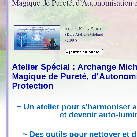
Magique de Pureté, d’Autonomisation e
Auteur : Nancy Fuoco
SKU : AtelierAMichael
95.00 $
Atelier Spécial : Archange Mic
Magique de Pureté, d’Autonomi
Protection
~ Un atelier pour s'harmoniser 
et devenir auto-lum
~ Des outils pour nettoyer et 