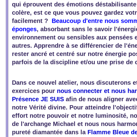
qui éprouvent des émotions déstabilisante
colère, est ce que vous pouvez gardez votr
facilement ?
Beaucoup d'entre nous som
éponges
, absorbant sans le savoir l'énergi
environnement ou sensibles aux pensées 
autres. Apprendre à se différencier de l'én
rester ancré et centré sur notre énergie p
parfois de la discipline et/ou une prise de
Dans ce nouvel atelier, nous discuterons e
exercices pour
nous connecter et nous ha
Présence JE SUIS
afin de nous aligner ave
notre Vérité divine. Pour atteindre l'object
effort notre pouvoir et notre luminosité, n
de l'archange Michael et nous nous harmo
pureté diamantée dans la
Flamme Bleue de 