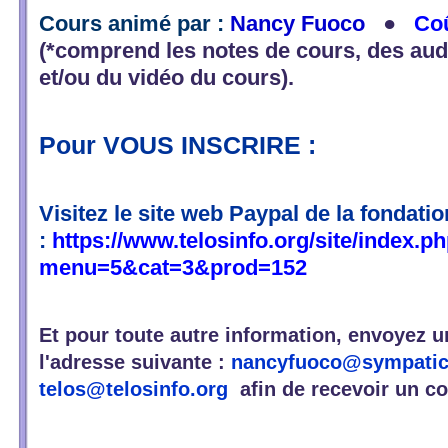
Cours animé par :
Nancy Fuoco
●
Coû
(*comprend les notes de cours, des aud
et/ou du vidéo du cours).
Pour VOUS INSCRIRE :
Visitez le site web Paypal de la fondatio
:
https://www.telosinfo.org/site/index.p
menu=5&cat=3&prod=152
Et pour toute autre information, envoyez u
l'adresse suivante :
nancyfuoco@sympatic
telos@telosinfo.org
afin de recevoir un co