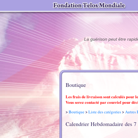
La guérison peut être rapid
Boutique
Les frais de livraison sont calculés pour 
Vous serez contacté par courriel pour déc
>
>
>
Boutique
Liste des catégories
Autres 
Calendrier Hebdomadaire des 7