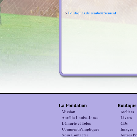
>
Politiques de remboursement
La Fondation
Boutique
Mission
Ateliers
Aurélia Louise Jones
Livres
Lémurie et Telos
CDs
Comment s'impliquer
Images
Nous Contacter
Autres Pr