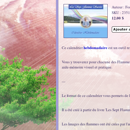
Auteur : Fo
SKU : 235
12.00 $
hebdomadaire
Ce calendrier
est un outil r
Vous y trouverez pour chacune des Flammes: 
aide-mémoire visuel et pratique.
---
Le format de ce calendrier vous permets de 
Il a été créé à partir du livre 'Les Sept Fla
Les Images des flammes ont été crées par l'