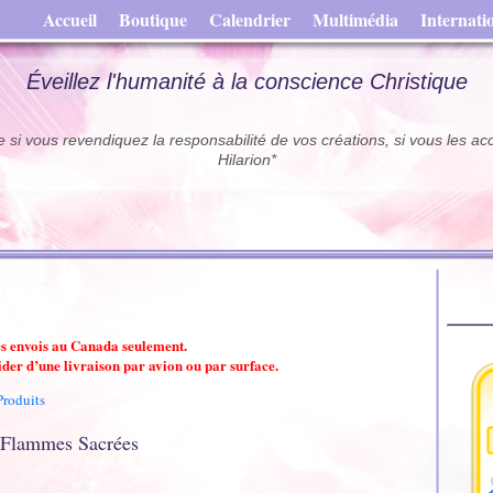
Accueil
Boutique
Calendrier
Multimédia
Internati
Éveillez l'humanité à la conscience Christique
e si vous revendiquez la responsabilité de vos créations, si vous les ac
Hilarion*
les envois au Canada seulement.
ider d’une livraison par avion ou par surface.
Produits
 Flammes Sacrées