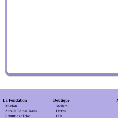
La Fondation
Boutique
Mission
Ateliers
Aurélia Louise Jones
Livres
Lémurie et Telos
CDs