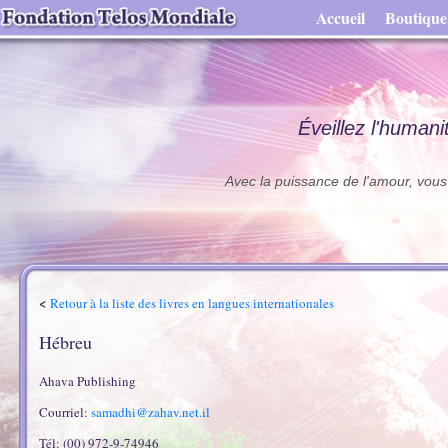
Accueil
Boutique
Éveillez l'humani
Avec la puissance de l'amour, vous 
<
Retour à la liste des livres en langues internationales
Hébreu
Ahava Publishing
Courriel:
samadhi@zahav.net.il
Tél: (00) 972-9-74946