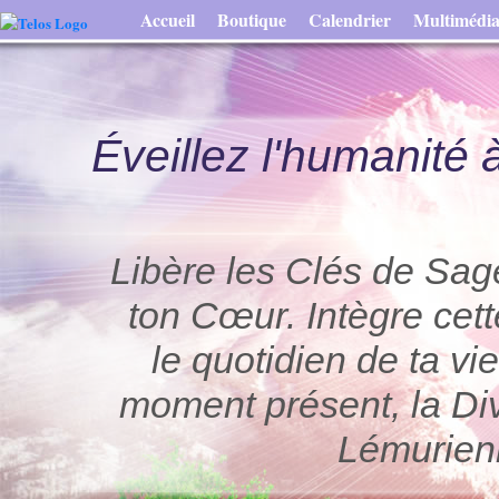
Accueil
Boutique
Calendrier
Multimédi
Éveillez l'humanité 
Libère les Clés de Sag
ton Cœur. Intègre cet
le quotidien de ta vi
moment présent, la Di
Lémurienn