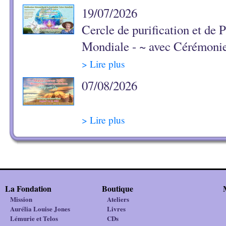
19/07/2026
Cercle de purification et de P
Mondiale - ~ avec Cérémoni
> Lire plus
07/08/2026
> Lire plus
La Fondation
Boutique
Mission
Ateliers
Aurélia Louise Jones
Livres
Lémurie et Telos
CDs