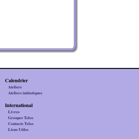
Calendrier
Ateliers
Ateliers initiatiques
International
Livres
Groupes Telos
Contacts Telos
Liens Utiles