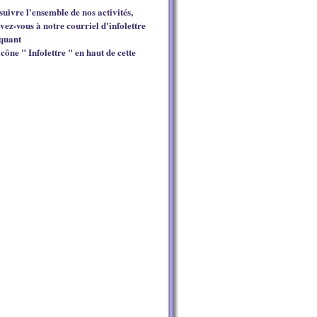
suivre l'ensemble de nos activités,
ivez-vous à notre courriel d'infolettre
iquant
icône " Infolettre " en haut de cette