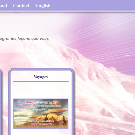
onal
Contact
English
égrer les leçons que vous
Voyages