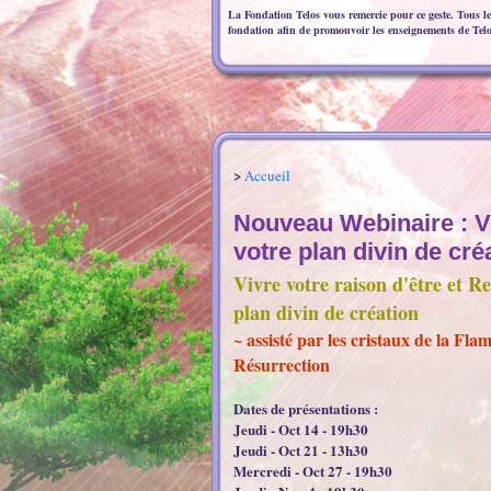
La Fondation Telos vous remercie pour ce geste. Tous les
fondation afin de promouvoir les enseignements de Telo
>
Accueil
Nouveau Webinaire : Vi
votre plan divin de cré
Vivre votre raison d'être et Re
plan divin de création
~ assisté par les cristaux de la Fl
Résurrection
Dates de présentations :
Jeudi - Oct 14 - 19h30
Jeudi - Oct 21 - 13h30
Mercredi - Oct 27 - 19h30