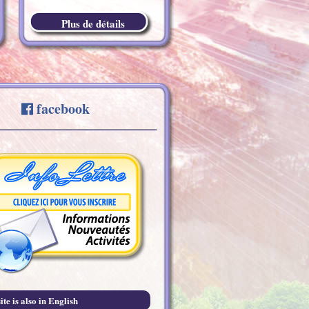
Plus de détails
facebook
ite is also in English