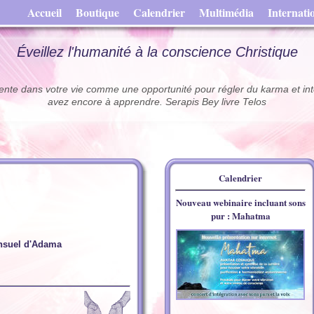
Accueil
Boutique
Calendrier
Multimédia
Internati
Éveillez l'humanité à la conscience Christique
sente dans votre vie comme une opportunité pour régler du karma et int
avez encore à apprendre. Serapis Bey livre Telos
Calendrier
Nouveau webinaire incluant sons
pur : Mahatma
suel d'Adama