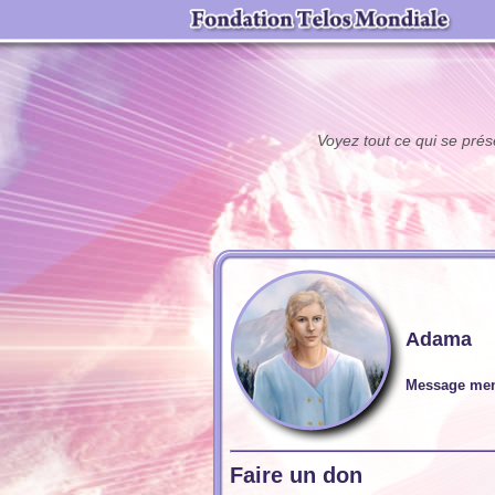
Voyez tout ce qui se pré
Adama
Message men
Faire un don