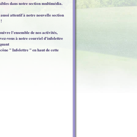
sibles dans notre section multimédia.
 aussi attentif à notre nouvelle section
 !
suivre l'ensemble de nos activités,
ivez-vous à notre courriel d'infolettre
iquant
icône " Infolettre " en haut de cette