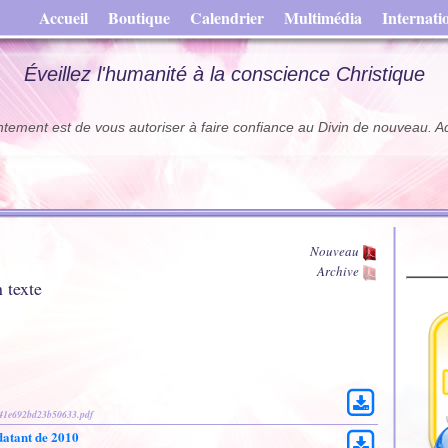
Accueil
Boutique
Calendrier
Multimédia
Internati
Éveillez l'humanité à la conscience Christique
ntement est de vous autoriser à faire confiance au Divin de nouveau. A
Nouveau
Archive
 texte
741e692bd23b50633.pdf
atant de 2010