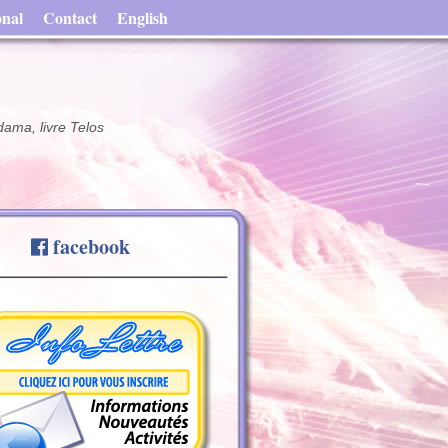
onal
Contact
English
dama, livre Telos
facebook