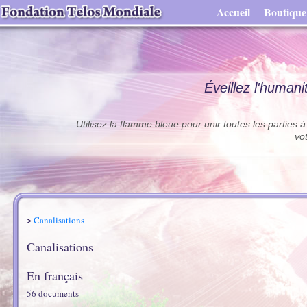
Accueil
Boutique
Éveillez l'humani
Utilisez la flamme bleue pour unir toutes les parties 
vo
>
Canalisations
Canalisations
En français
56 document
s